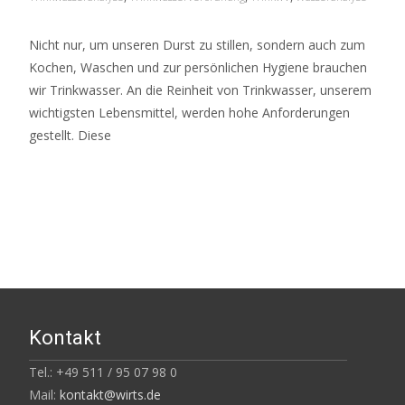
Nicht nur, um unseren Durst zu stillen, sondern auch zum
Kochen, Waschen und zur persönlichen Hygiene brauchen
wir Trinkwasser. An die Reinheit von Trinkwasser, unserem
wichtigsten Lebensmittel, werden hohe Anforderungen
gestellt. Diese
Read More…
Kontakt
Tel.: +49 511 / 95 07 98 0
Mail:
kontakt@wirts.de