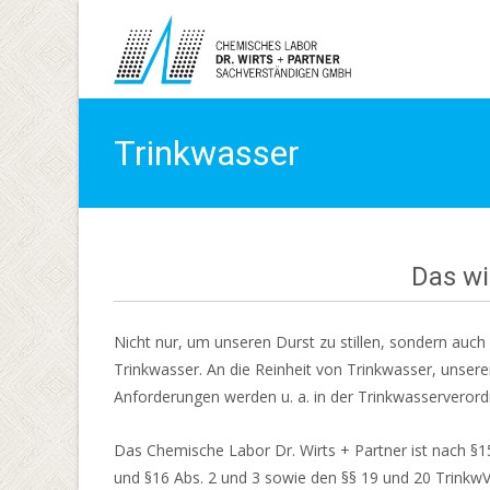
Trinkwasser
Das wi
Nicht nur, um unseren Durst zu stillen, sondern au
Trinkwasser. An die Reinheit von Trinkwasser, unser
Anforderungen werden u. a. in der Trinkwasserverord
Das Chemische Labor Dr. Wirts + Partner ist nach §1
und §16 Abs. 2 und 3 sowie den §§ 19 und 20 TrinkwV