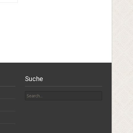
Suche
Search
for: