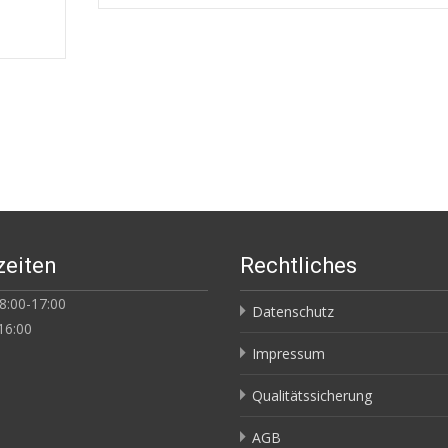
zeiten
Rechtliches
:00-17:00
Datenschutz
16:00
Impressum
Qualitätssicherung
AGB