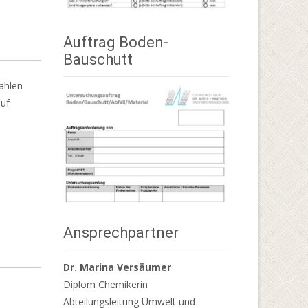
Auftrag Boden-
Bauschutt
ählen
auf
Ansprechpartner
Dr. Marina Versäumer
Diplom Chemikerin
Abteilungsleitung Umwelt und