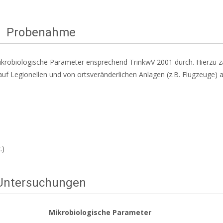
Probenahme
krobiologische Parameter ensprechend TrinkwV 2001 durch. Hierzu z
f Legionellen und von ortsveränderlichen Anlagen (z.B. Flugzeuge) 
.)
Untersuchungen
Mikrobiologische Parameter