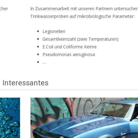
cher
In Zusammenarbeit mit unseren Partnern untersuchen
Trinkwasserproben auf mikrobiologische Parameter:
Legionellen
Gesamtkeimzahl (zwei Temperaturen)
E.Coli und Coliforme Keime
Pseudomonas aeruginosa
…
Interessantes