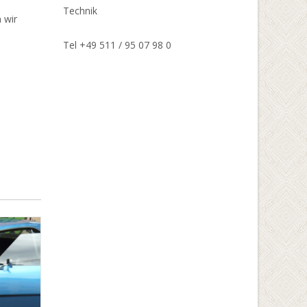
Technik
 wir
Tel +49 511 / 95 07 98 0