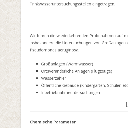
Trinkwasseruntersuchungsstellen eingetragen.
Wir führen die wiederkehrenden Probenahmen auf mi
insbesondere die Untersuchungen von Großanlagen au
Pseudomonas aeruginosa.
Großanlagen (Warmwasser)
Ortsveränderliche Anlagen (Flugzeuge)
Wasserzähler
Öffentliche Gebäude (Kindergärten, Schulen etc
Inbetriebnahmeuntersuchungen
Chemische Parameter