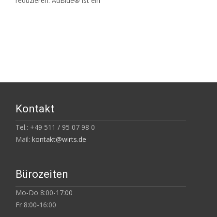
reduzieren. AdBlue® ist ein
Read More…
Kontakt
Tel.: +49 511 / 95 07 98 0
Mail:
kontakt@wirts.de
Bürozeiten
Mo-Do 8:00-17:00
Fr 8:00-16:00