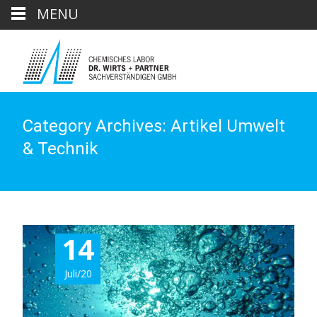
MENU
Category Archives: Artikel Umwelt
& Technik
14
Juli/20