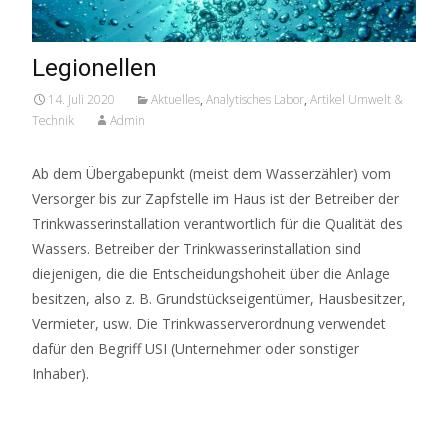
Legionellen
14. Juli 2020
Aktuelles
,
Analytisches Labor
,
Artikel Umwelt &
Technik
Admin
Ab dem Übergabepunkt (meist dem Wasserzähler) vom
Versorger bis zur Zapfstelle im Haus ist der Betreiber der
Trinkwasserinstallation verantwortlich für die Qualität des
Wassers. Betreiber der Trinkwasserinstallation sind
diejenigen, die die Entscheidungshoheit über die Anlage
besitzen, also z. B. Grundstückseigentümer, Hausbesitzer,
Vermieter, usw. Die Trinkwasserverordnung verwendet
dafür den Begriff USI (Unternehmer oder sonstiger
Inhaber).