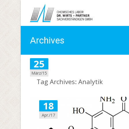
Archives
25
März/15
Tag Archives: Analytik
18
Apr./17